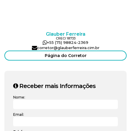
Glauber Ferreira
CRECI
18733
+55 (75) 98824-2369
corretor@glauberferreira.cim.br
Página do Corretor
Receber mais Informações
Nome:
Email: