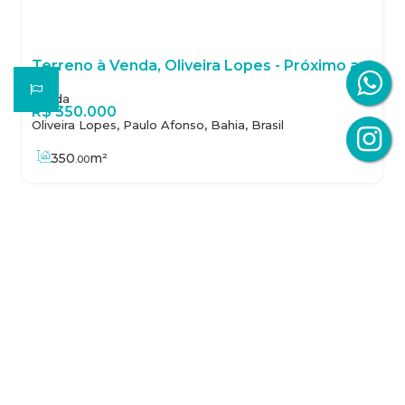
Terreno à Venda, Oliveira Lopes - Próximo ao Clube CPA
R$
350.000
Oliveira Lopes, Paulo Afonso, Bahia, Brasil
350
m²
.00