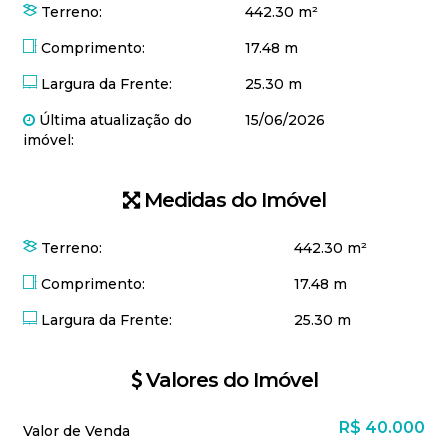
Terreno:
442.30 m²
Comprimento:
17.48 m
Largura da Frente:
25.30 m
Última atualização do
15/06/2026
imóvel:
Medidas do Imóvel
Terreno:
442
.30
m²
Comprimento:
17
.48
m
Largura da Frente:
25
.30
m
Valores do Imóvel
R$
40.000
Valor de Venda