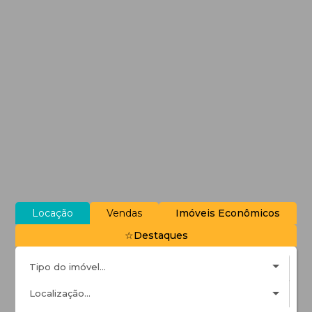
Locação
Vendas
Imóveis Econômicos
☆Destaques
Tipo do imóvel...
Localização...