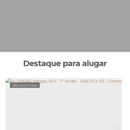
Destaque para alugar
965
(COM-148)