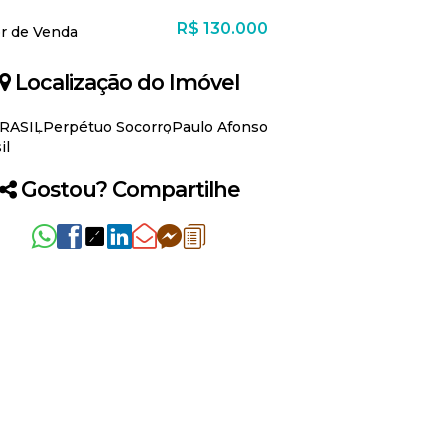
R$
130.000
or de Venda
Localização do Imóvel
BRASIL
Perpétuo Socorro
Paulo Afonso
il
Gostou? Compartilhe