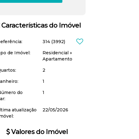
Características do Imóvel
eferência:
314
(3992)
po de Imóvel:
Residencial
»
Apartamento
uartos:
2
anheiro:
1
úmero do
1
ar:
tima atualização
22/05/2026
móvel:
Valores do Imóvel