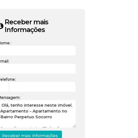
Receber mais
Informações
Nome:
mail:
elefone:
Mensagem: