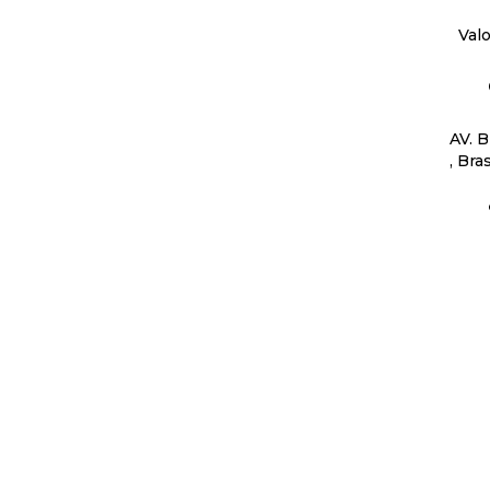
Val
AV. 
, Bras