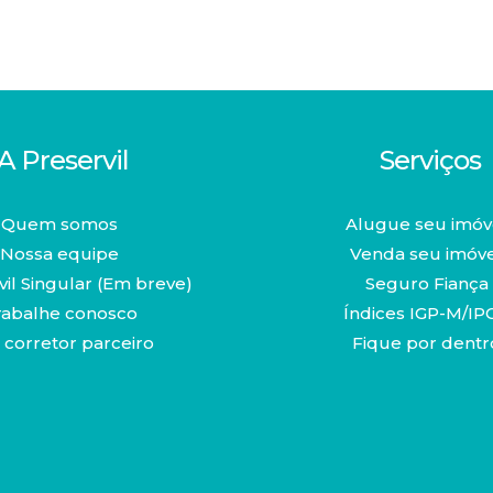
A Preservil
Serviços
Quem somos
Alugue seu imóv
Nossa equipe
Venda seu imóv
il Singular (Em breve)
Seguro Fiança
rabalhe conosco
Índices IGP-M/IP
 corretor parceiro
Fique por dentr