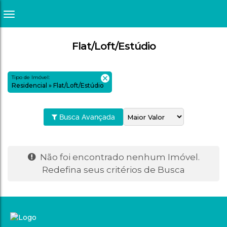
Flat/Loft/Estúdio
Tipo de Imóvel:
Residencial » Flat/Loft/Estúdio
Busca Avançada
Não foi encontrado nenhum Imóvel.
Redefina seus critérios de Busca