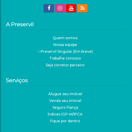
A Preservil
Quem somos
Nossa equipe
✨Preservil Singular (Em breve)
Trabalhe conosco
Seja corretor parceiro
Serviços
Alugue seu imóvel
Venda seu imóvel
Seguro Fiança
Índices IGP-M/IPCA
Fique por dentro