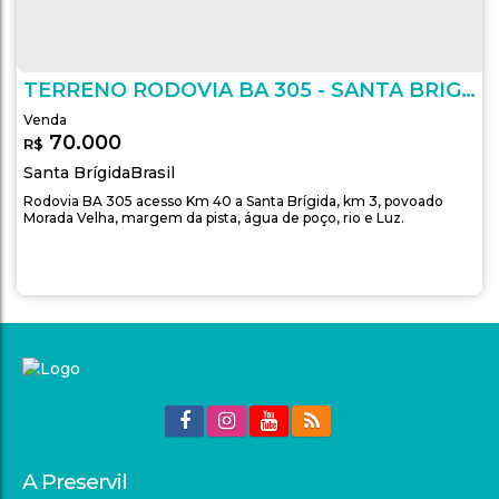
TERRENO RODOVIA BA 305 - SANTA BRIGIDA
70.000
R$
Santa Brígida
Brasil
Rodovia BA 305 acesso Km 40 a Santa Brígida, km 3, povoado
Morada Velha, margem da pista, água de poço, rio e Luz.
A Preservil