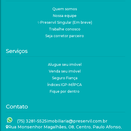
Quem somos
Nossa equipe
✨Preservil Singular (Em breve)
Trabalhe conosco
Seja corretor parceiro
Serviços
Alugue seu imóvel
Venda seu imóvel
Seguro Fiança
Índices IGP-M/IPCA
Fique por dentro
Contato
(75) 3281-5525
imobiliaria@preservil.com.br
Rua Monsenhor Magalhães
,
08
,
Centro
,
Paulo Afonso
,