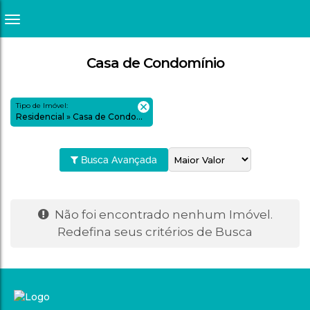
Casa de Condomínio
Tipo de Imóvel:
Residencial » Casa de Condomínio
Busca Avançada
Não foi encontrado nenhum Imóvel.
Redefina seus critérios de Busca