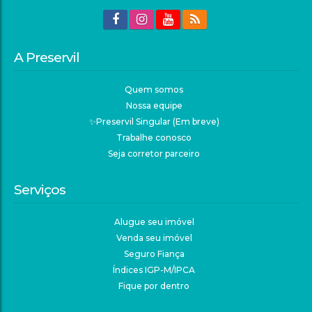
A Preservil
Quem somos
Nossa equipe
✨Preservil Singular (Em breve)
Trabalhe conosco
Seja corretor parceiro
Serviços
Alugue seu imóvel
Venda seu imóvel
Seguro Fiança
Índices IGP-M/IPCA
Fique por dentro